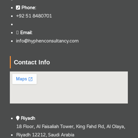
Phone:
+92 51 8480701
Email:
info@hyphenconsultancy.com
Contact Info
Riyadh
18 Floor, Al Faisaliah Tower, King Fahd Rd, Al Olaya,
Riyadh 12212, Saudi Arabia