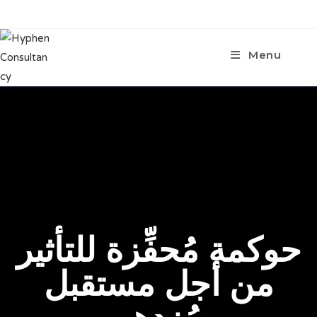
Menu
حوكمة مُحفِّزة للتأثير
من أجل مستقبل