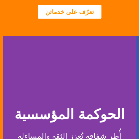
تعرّف على خدماتن
الحوكمة المؤسسية
أُطر شفافة تُعزز الثقة والمساءلة