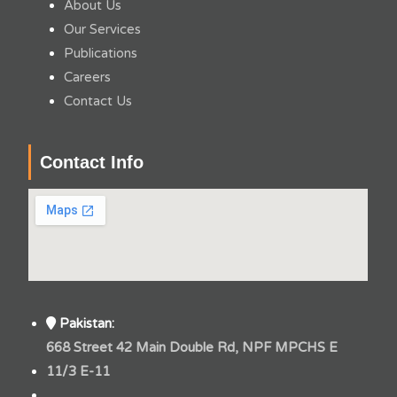
About Us
Our Services
Publications
Careers
Contact Us
Contact Info
Pakistan:
668 Street 42 Main Double Rd, NPF MPCHS E
11/3 E-11