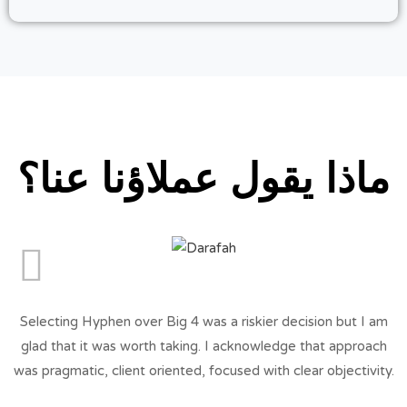
ماذا يقول عملاؤنا عنا؟
Selecting Hyphen over Big 4 was a riskier decision but I am
glad that it was worth taking. I acknowledge that approach
was pragmatic, client oriented, focused with clear objectivity.