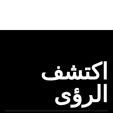
اكتشف
الرؤى